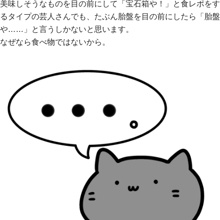
美味しそうなものを目の前にして「宝石箱や！」と食レポをす
るタイプの芸人さんでも、たぶん胎盤を目の前にしたら「胎盤
や……」と言うしかないと思います。
なぜなら食べ物ではないから。