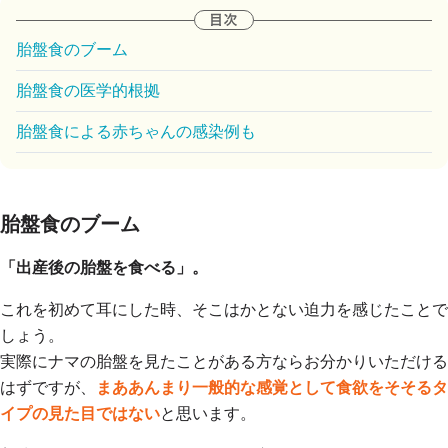
胎盤食のブーム
胎盤食の医学的根拠
胎盤食による赤ちゃんの感染例も
胎盤食のブーム
「出産後の胎盤を食べる」。
これを初めて耳にした時、そこはかとない迫力を感じたことで
しょう。
実際にナマの胎盤を見たことがある方ならお分かりいただける
はずですが、
まああんまり一般的な感覚として食欲をそそるタ
イプの見た目ではない
と思います。