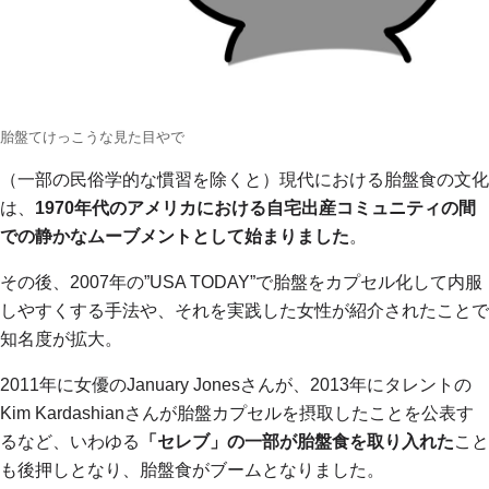
胎盤てけっこうな見た目やで
（一部の民俗学的な慣習を除くと）現代における胎盤食の文化
は、
1970年代のアメリカにおける自宅出産コミュニティの間
での静かなムーブメントとして始まりました
。
その後、2007年の”USA TODAY”で胎盤をカプセル化して内服
しやすくする手法や、それを実践した女性が紹介されたことで
知名度が拡大。
2011年に女優のJanuary Jonesさんが、2013年にタレントの
Kim Kardashianさんが胎盤カプセルを摂取したことを公表す
るなど、いわゆる
「セレブ」の一部が胎盤食を取り入れた
こと
も後押しとなり、胎盤食がブームとなりました。