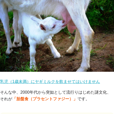
乳児（1歳未満）にヤギミルクを飲ませてはいけません
そんな中、2000年代から突如として流行りはじめた謎文化、
それが
「胎盤食（プラセントファジー）」
です。