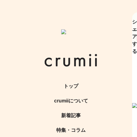
シ
ェ
ア
す
る
トップ
crumiiについて
新着記事
特集・コラム