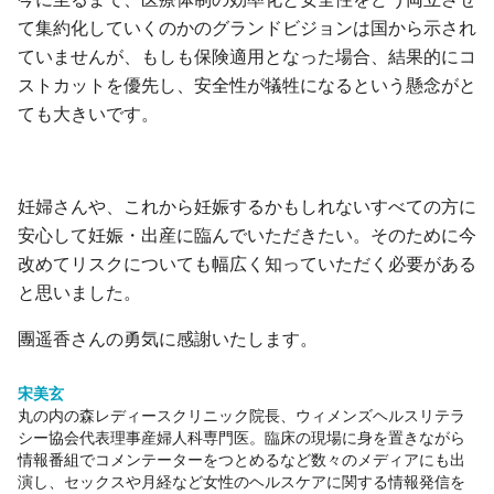
て集約化していくのかのグランドビジョンは国から示され
ていませんが、もしも保険適用となった場合、結果的にコ
ストカットを優先し、安全性が犠牲になるという懸念がと
ても大きいです。
妊婦さんや、これから妊娠するかもしれないすべての方に
安心して妊娠・出産に臨んでいただきたい。そのために今
改めてリスクについても幅広く知っていただく必要がある
と思いました。
團遥香さんの勇気に感謝いたします。
宋美玄
丸の内の森レディースクリニック
院長、ウィメンズヘルスリテラ
シー協会代表理事産婦人科専門医。臨床の現場に身を置きながら
情報番組でコメンテーターをつとめるなど数々のメディアにも出
演し、セックスや月経など女性のヘルスケアに関する情報発信を