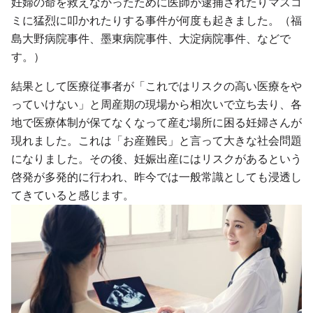
妊婦の命を救えなかったために医師が逮捕されたりマスコ
ミに猛烈に叩かれたりする事件が何度も起きました。（福
島大野病院事件、墨東病院事件、大淀病院事件、などで
す。）
結果として医療従事者が「これではリスクの高い医療をや
っていけない」と周産期の現場から相次いで立ち去り、各
地で医療体制が保てなくなって産む場所に困る妊婦さんが
現れました。これは「お産難民」と言って大きな社会問題
になりました。その後、妊娠出産にはリスクがあるという
啓発が多発的に行われ、昨今では一般常識としても浸透し
てきていると感じます。