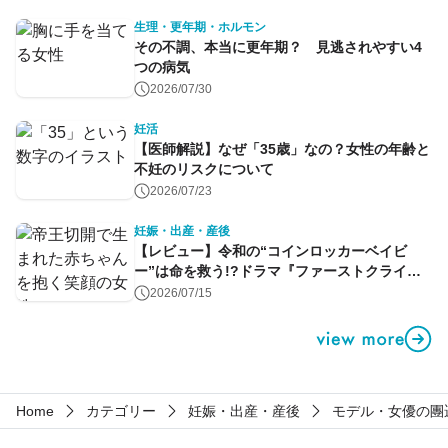
生理・更年期・ホルモン
その不調、本当に更年期？ 見逃されやすい4
つの病気
2026/07/30
妊活
【医師解説】なぜ「35歳」なの？女性の年齢と
不妊のリスクについて
2026/07/23
妊娠・出産・産後
【レビュー】令和の“コインロッカーベイビ
ー”は命を救う!?ドラマ『ファーストクライ』
第1話
2026/07/15
Home
カテゴリー
妊娠・出産・産後
モデル・女優の團