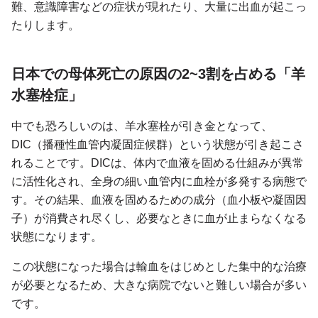
難、意識障害などの症状が現れたり、大量に出血が起こっ
たりします。
日本での母体死亡の原因の2~3割を占める「羊
水塞栓症」
中でも恐ろしいのは、羊水塞栓が引き金となって、
DIC（播種性血管内凝固症候群）という状態が引き起こさ
れることです。DICは、体内で血液を固める仕組みが異常
に活性化され、全身の細い血管内に血栓が多発する病態で
す。その結果、血液を固めるための成分（血小板や凝固因
子）が消費され尽くし、必要なときに血が止まらなくなる
状態になります。
この状態になった場合は輸血をはじめとした集中的な治療
が必要となるため、大きな病院でないと難しい場合が多い
です。