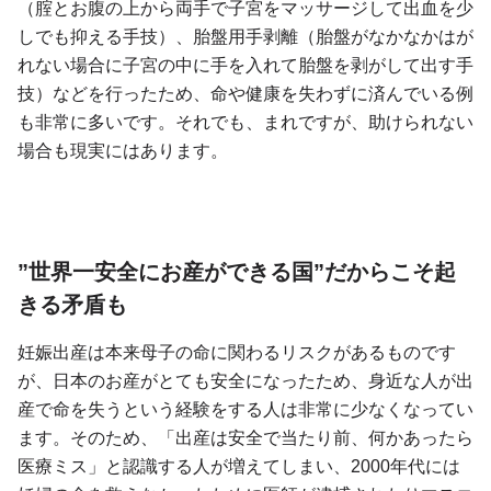
（腟とお腹の上から両手で子宮をマッサージして出血を少
しでも抑える手技）、胎盤用手剥離（胎盤がなかなかはが
れない場合に子宮の中に手を入れて胎盤を剥がして出す手
技）などを行ったため、命や健康を失わずに済んでいる例
も非常に多いです。それでも、まれですが、助けられない
場合も現実にはあります。
”世界一安全にお産ができる国”だからこそ起
きる矛盾も
妊娠出産は本来母子の命に関わるリスクがあるものです
が、日本のお産がとても安全になったため、身近な人が出
産で命を失うという経験をする人は非常に少なくなってい
ます。そのため、「出産は安全で当たり前、何かあったら
医療ミス」と認識する人が増えてしまい、2000年代には