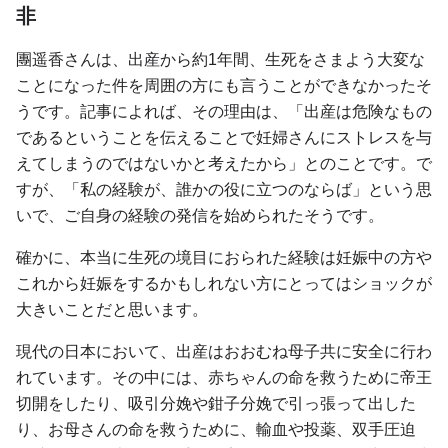
非
團遥香さんは、出産から約1年間、生死をさまよう大変な
ことになった件を周囲の方にも言うことができなかったそ
うです。記事によれば、その理由は、「出産は危険なもの
であるということを伝えることで妊婦さんにストレスを与
えてしまうのではないかと考えたから」とのことです。で
すが、「私の経験が、誰かの役に立つのならば」という思
いで、ご自身の経験の発信を始められたそうです。
確かに、本当に生死の境目におられた経験は妊娠中の方や
これから妊娠をするかもしれない方にとってはショックが
大きいことだと思います。
現代の日本において、出産はおおむね母子共に安全に行わ
れています。その中には、赤ちゃんの命を救うために帝王
切開をしたり、吸引分娩や鉗子分娩で引っ張って出した
り、お母さんの命を救うために、輸血や投薬、双手圧迫