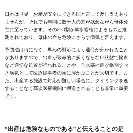
日本は世界一お産が安全にできる国と言って差し支えあり
ませんが、それでも年間に数十人の方が残念ながら母体死
亡に至っています。その2~3割が羊水塞栓によるものと推
測されており、母体の命を危険にさらす病気と言えます。
予防法は特になく、早めの対応により運命が分かれること
がありますので、出血が致命的に多くならない状態で輸血
など適切な処置が行われることや、羊水塞栓症が鑑別すべ
き病気として医療従事者の頭に浮かぶことが大切です。ま
た、出産する施設で対応が難しい場合に、タイミングを逸
することなく高次医療機関に搬送されることも非常に重要
です。
“出産は危険なものである”と伝えることの是