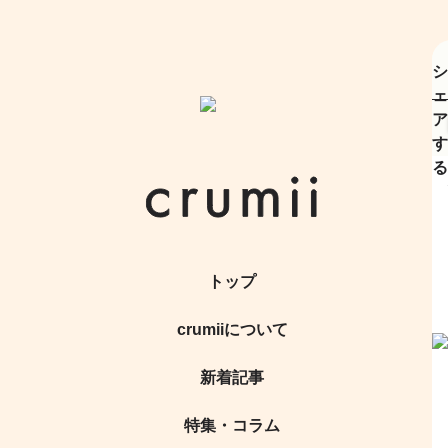
シ
ェ
ア
す
る
トップ
crumiiについて
新着記事
特集・コラム