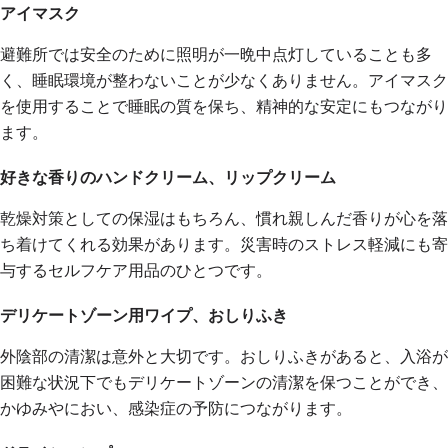
アイマスク
避難所では安全のために照明が一晩中点灯していることも多
く、睡眠環境が整わないことが少なくありません。アイマスク
を使用することで睡眠の質を保ち、精神的な安定にもつながり
ます。
好きな香りのハンドクリーム、リップクリーム
乾燥対策としての保湿はもちろん、慣れ親しんだ香りが心を落
ち着けてくれる効果があります。災害時のストレス軽減にも寄
与するセルフケア用品のひとつです。
デリケートゾーン用ワイプ、おしりふき
外陰部の清潔は意外と大切です。おしりふきがあると、入浴が
困難な状況下でもデリケートゾーンの清潔を保つことができ、
かゆみやにおい、感染症の予防につながります。