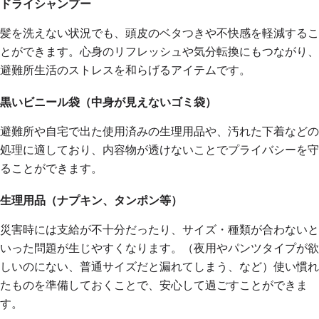
ドライシャンプー
髪を洗えない状況でも、頭皮のベタつきや不快感を軽減するこ
とができます。心身のリフレッシュや気分転換にもつながり、
避難所生活のストレスを和らげるアイテムです。
黒いビニール袋（中身が見えないゴミ袋）
避難所や自宅で出た使用済みの生理用品や、汚れた下着などの
処理に適しており、内容物が透けないことでプライバシーを守
ることができます。
生理用品（ナプキン、タンポン等）
災害時には支給が不十分だったり、サイズ・種類が合わないと
いった問題が生じやすくなります。（夜用やパンツタイプが欲
しいのにない、普通サイズだと漏れてしまう、など）使い慣れ
たものを準備しておくことで、安心して過ごすことができま
す。