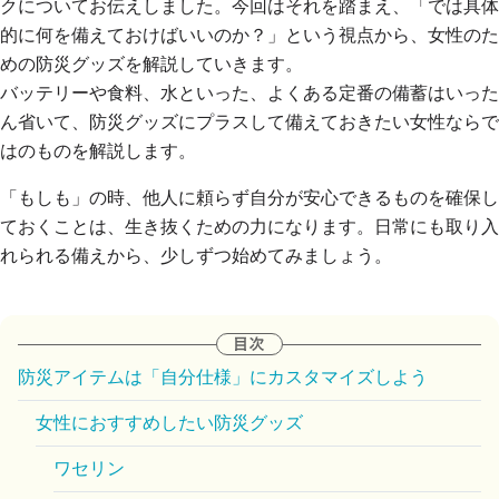
クについてお伝えしました。今回はそれを踏まえ、「では具体
的に何を備えておけばいいのか？」という視点から、女性のた
めの防災グッズを解説していきます。
バッテリーや食料、水といった、よくある定番の備蓄はいった
ん省いて、防災グッズにプラスして備えておきたい女性ならで
はのものを解説します。
「もしも」の時、他人に頼らず自分が安心できるものを確保し
ておくことは、生き抜くための力になります。日常にも取り入
れられる備えから、少しずつ始めてみましょう。
防災アイテムは「自分仕様」にカスタマイズしよう
女性におすすめしたい防災グッズ
ワセリン