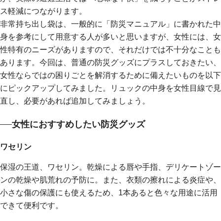
ス軽減につながります。
非常持ち出し袋は、一般的に「防災マニュアル」に書かれた中
身を参考にして用意する人が多いと思いますが、女性には、女
性特有のニーズがありますので、それだけでは不十分なことも
あります。今回は、普通の防災グッズにプラスしておきたい、
女性ならではの困りごとを解消するために備えたいものを以下
にピックアップしてみました。リュックの中身を女性目線で見
直し、必要があれば追加してみましょう。
女性におすすめしたい防災グッズ
ワセリン
保湿の王道、ワセリン。乾燥による唇や手指、デリケートゾー
ンの乾燥や肌荒れの予防に。また、衣類の擦れによる炎症や、
小さな傷の保護にも使えるため、1本あると色々な用途に活用
できて便利です。