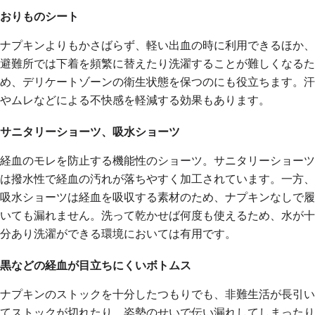
おりものシート
ナプキンよりもかさばらず、軽い出血の時に利用できるほか、
避難所では下着を頻繁に替えたり洗濯することが難しくなるた
め、デリケートゾーンの衛生状態を保つのにも役立ちます。汗
やムレなどによる不快感を軽減する効果もあります。
サニタリーショーツ、吸水ショーツ
経血のモレを防止する機能性のショーツ。サニタリーショーツ
は撥水性で経血の汚れが落ちやすく加工されています。一方、
吸水ショーツは経血を吸収する素材のため、ナプキンなしで履
いても漏れません。洗って乾かせば何度も使えるため、水が十
分あり洗濯ができる環境においては有用です。
黒などの経血が目立ちにくいボトムス
ナプキンのストックを十分したつもりでも、非難生活が長引い
てストックが切れたり、姿勢のせいで伝い漏れしてしまったり