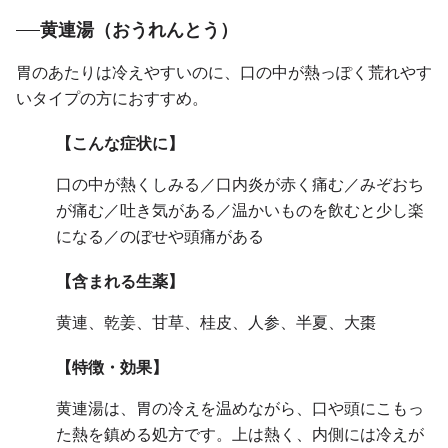
黄連湯（おうれんとう）
胃のあたりは冷えやすいのに、口の中が熱っぽく荒れやす
いタイプの方におすすめ。
【こんな症状に】
口の中が熱くしみる／口内炎が赤く痛む／みぞおち
が痛む／吐き気がある／温かいものを飲むと少し楽
になる／のぼせや頭痛がある
【含まれる生薬】
黄連、乾姜、甘草、桂皮、人参、半夏、大棗
【特徴・効果】
黄連湯は、胃の冷えを温めながら、口や頭にこもっ
た熱を鎮める処方です。上は熱く、内側には冷えが