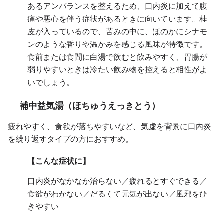
あるアンバランスを整えるため、口内炎に加えて腹
痛や悪心を伴う症状があるときに向いています。桂
皮が入っているので、苦みの中に、ほのかにシナモ
ンのような香りや温かみを感じる風味が特徴です。
食前または食間に白湯で飲むと飲みやすく、胃腸が
弱りやすいときは冷たい飲み物を控えると相性がよ
いでしょう。
補中益気湯（ほちゅうえっきとう）
疲れやすく、食欲が落ちやすいなど、気虚を背景に口内炎
を繰り返すタイプの方におすすめ。
【こんな症状に】
口内炎がなかなか治らない／疲れるとすぐできる／
食欲がわかない／だるくて元気が出ない／風邪をひ
きやすい