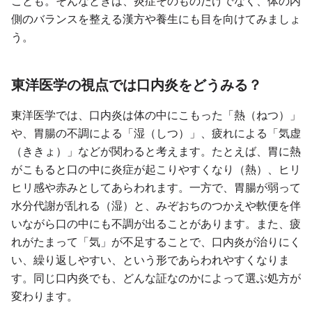
ことも。そんなときは、炎症そのものだけでなく、体の内
側のバランスを整える漢方や養生にも目を向けてみましょ
う。
東洋医学の視点では口内炎をどうみる？
東洋医学では、口内炎は体の中にこもった「熱（ねつ）」
や、胃腸の不調による「湿（しつ）」、疲れによる「気虚
（ききょ）」などが関わると考えます。たとえば、胃に熱
がこもると口の中に炎症が起こりやすくなり（熱）、ヒリ
ヒリ感や赤みとしてあらわれます。一方で、胃腸が弱って
水分代謝が乱れる（湿）と、みぞおちのつかえや軟便を伴
いながら口の中にも不調が出ることがあります。また、疲
れがたまって「気」が不足することで、口内炎が治りにく
い、繰り返しやすい、という形であらわれやすくなりま
す。同じ口内炎でも、どんな証なのかによって選ぶ処方が
変わります。