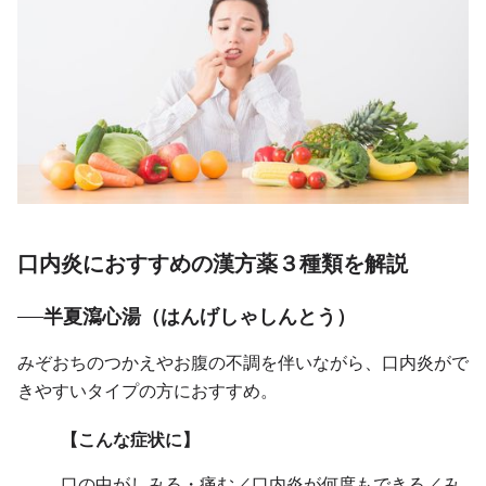
口内炎におすすめの漢方薬３種類を解説
半夏瀉心湯（はんげしゃしんとう）
みぞおちのつかえやお腹の不調を伴いながら、口内炎がで
きやすいタイプの方におすすめ。
【こんな症状に】
口の中がしみる・痛む／口内炎が何度もできる／み