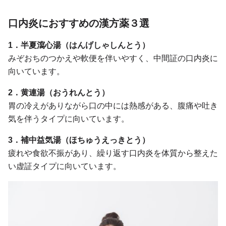
口内炎におすすめの漢方薬３選
1．半夏瀉心湯（はんげしゃしんとう）
みぞおちのつかえや軟便を伴いやすく、中間証の口内炎に
向いています。
2．黄連湯（おうれんとう）
胃の冷えがありながら口の中には熱感がある、腹痛や吐き
気を伴うタイプに向いています。
3．補中益気湯（ほちゅうえっきとう）
疲れや食欲不振があり、繰り返す口内炎を体質から整えた
い虚証タイプに向いています。