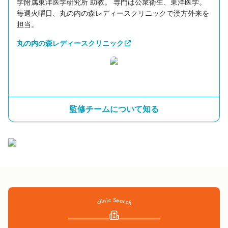
学附属東洋医学研究所 助教。 専門は公衆衛生、東洋医学。
毎週火曜日、丸の内の森レディースクリニックで漢方外来を
担当。
丸の内の森レディースクリニック
監修チームについて知る