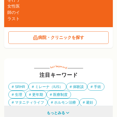
病院・クリニックを探す
注目キーワード
SRHR
ミレーナ（IUS）
体験談
手術
生理
更年期
医療制度
マタニティライフ
ホルモン治療
避妊
多様性
もっとみる