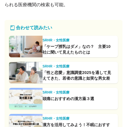
られる医療機関の検索も可能。
合わせて読みたい
SRHR・女性医療
「ケープ授乳はダメ」なの？ 主要10
社に聞いて見えたものとは
SRHR・女性医療
「性と恋愛」意識調査2025を通して見
えてきた、若者の意識と如実な男女差
SRHR・女性医療
頭痛におすすめの漢方薬３選
SRHR・女性医療
漢方を活用してみよう！不眠におすす