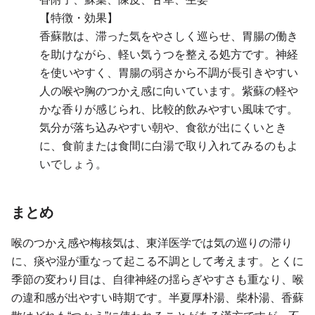
【特徴・効果】
香蘇散は、滞った気をやさしく巡らせ、胃腸の働き
を助けながら、軽い気うつを整える処方です。神経
を使いやすく、胃腸の弱さから不調が長引きやすい
人の喉や胸のつかえ感に向いています。紫蘇の軽や
かな香りが感じられ、比較的飲みやすい風味です。
気分が落ち込みやすい朝や、食欲が出にくいとき
に、食前または食間に白湯で取り入れてみるのもよ
いでしょう。
まとめ
喉のつかえ感や梅核気は、東洋医学では気の巡りの滞り
に、痰や湿が重なって起こる不調として考えます。とくに
季節の変わり目は、自律神経の揺らぎやすさも重なり、喉
の違和感が出やすい時期です。半夏厚朴湯、柴朴湯、香蘇