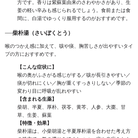
方です。香りは紫蘇葉由来のさわやかさがあり、生
姜の軽い辛みも感じられるでしょう。食前または食
間に、白湯でゆっくり服用するのがおすすめです。
柴朴湯（さいぼくとう）
喉のつかえ感に加えて、咳や痰、胸苦しさが出やすいタイ
プの方におすすめです。
【こんな症状に】
喉の奥がふさがる感じがする／咳が長引きやすい／
痰が切れにくい／胸が重くすっきりしない／季節の
変わり目に呼吸が乱れやすい
【含まれる生薬】
柴胡、半夏、厚朴、茯苓、黄芩、人参、大棗、甘
草、生姜、蘇葉
【特徴・効果】
柴朴湯は、小柴胡湯と半夏厚朴湯を合わせた考え方