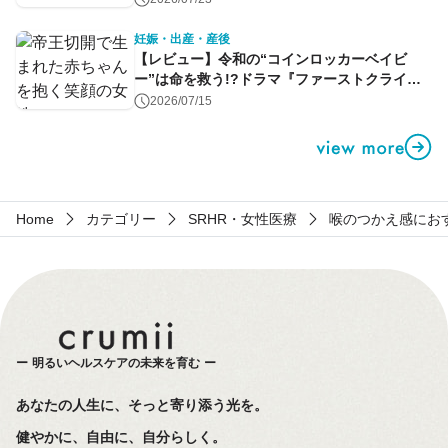
妊娠・出産・産後
【レビュー】令和の“コインロッカーベイビ
ー”は命を救う!?ドラマ『ファーストクライ』
第1話
2026/07/15
Home
カテゴリー
SRHR・女性医療
喉のつかえ感にお
明るいヘルスケアの未来を育む
あなたの人生に、そっと寄り添う光を。
健やかに、自由に、自分らしく。