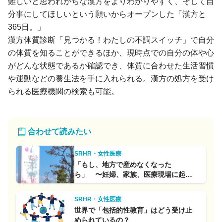
難しいと思われがちな漢方をよりわかりやすく、そして自
分事にしてほしいという願いからオープンした「漢方と
365日。」
漢方体質診断「見つかる！わたしの不調スイッチ」で自分
の体質を知ることができるほか、現時点での自分の体や心
がどんな状態であるか確認でき、体質に合わせた生活習慣
や運動などの養生法を手に入れられる。漢方の処方を受け
られる医療機関の検索も可能。
合わせて読みたい
SRHR・女性医療
「もし、地方で産めなくなった
ら」 〜妊婦、家族、医療現場に起こ
ること〜
SRHR・女性医療
世界で「包括的性教育」はどう受け止
められているの？