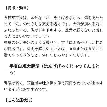
【特徴・効果】
苓桂朮甘湯は、余分な「水」をさばきながら、体をあたた
めて「気」のめぐりを支える処方です。天気が崩れる前に
ふわふわする、胸がドキドキする、足元が頼りないと感じ
る人に合いやすいでしょう。
桂皮のシナモンのような香りと、甘草によるやさしい甘み
が特徴です。冷えを感じやすい方は、食前または食間に白
湯でゆっくり飲むと、体になじみやすくなります。
半夏白朮天麻湯（はんげびゃくじゅつてんまと
う）
胃腸が弱く、頭重感や吐き気を伴う頭痛やめまいが出やす
いタイプにおすすめです。
【こんな症状に】