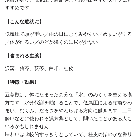
すすめです。
【こんな症状に】
低気圧で頭が重い／雨の日にむくみやすい／めまいがする
／体がだるい／のどが渇くのに尿が少ない
【含まれる生薬】
沢瀉、猪苓、茯苓、白朮、桂皮
【特徴・効果】
五苓散は、体にたまった余分な「水」のめぐりを整える漢
方です。水分代謝を助けることで、低気圧による頭痛やめ
まい、むくみ、だるさをやわらげる方向に働きます。二日
酔いなどに使われる漢方薬として、聞いたことがある人も
いるかもしれません。
味わいは比較的すっきりとしていて、桂皮のほのかな香り