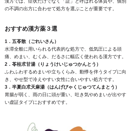
漢方では、症状だけでなく「証」と呼ばれる体質や、個別
の不調の出方に合わせて処方を選ぶことが重要です。
おすすめ漢方薬３選
1．五苓散（ごれいさん）
水滞全般に用いられる代表的な処方で、低気圧による頭
痛、めまい、むくみ、だるさに幅広く使われる漢方です。
2．苓桂朮甘湯（りょうけいじゅつかんとう）
ふわふわするめまいや立ちくらみ、動悸を伴うタイプに向
き、やせ型で冷えやすい女性に合いやすい処方です。
3．半夏白朮天麻湯（はんげびゃくじゅつてんまとう）
胃腸が弱く、雨の日に頭が重い、吐き気やめまいが出やす
い虚証タイプにおすすめです。