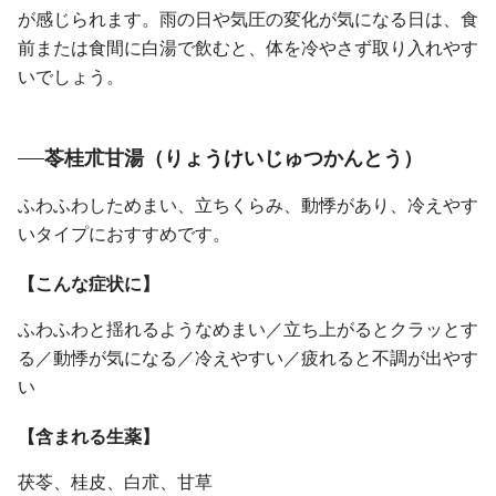
が感じられます。雨の日や気圧の変化が気になる日は、食
前または食間に白湯で飲むと、体を冷やさず取り入れやす
いでしょう。
苓桂朮甘湯（りょうけいじゅつかんとう）
ふわふわしためまい、立ちくらみ、動悸があり、冷えやす
いタイプにおすすめです。
【こんな症状に】
ふわふわと揺れるようなめまい／立ち上がるとクラッとす
る／動悸が気になる／冷えやすい／疲れると不調が出やす
い
【含まれる生薬】
茯苓、桂皮、白朮、甘草