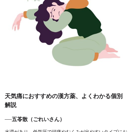
天気痛におすすめの漢方薬、よくわかる個別
解説
五苓散（ごれいさん）
水滞があり、低気圧で頭痛やむくみが出やすいタイプにお