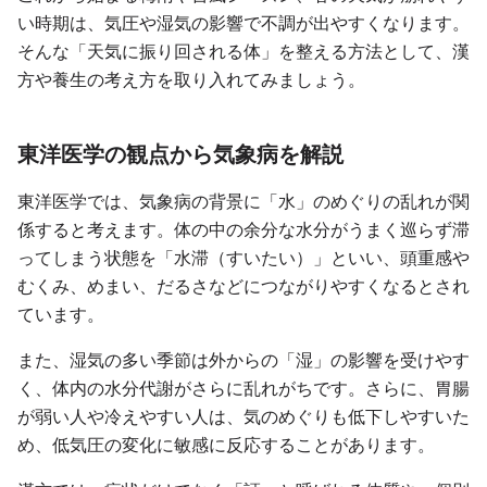
い時期は、気圧や湿気の影響で不調が出やすくなります。
そんな「天気に振り回される体」を整える方法として、漢
方や養生の考え方を取り入れてみましょう。
東洋医学の観点から気象病を解説
東洋医学では、気象病の背景に「水」のめぐりの乱れが関
係すると考えます。体の中の余分な水分がうまく巡らず滞
ってしまう状態を「水滞（すいたい）」といい、頭重感や
むくみ、めまい、だるさなどにつながりやすくなるとされ
ています。
また、湿気の多い季節は外からの「湿」の影響を受けやす
く、体内の水分代謝がさらに乱れがちです。さらに、胃腸
が弱い人や冷えやすい人は、気のめぐりも低下しやすいた
め、低気圧の変化に敏感に反応することがあります。