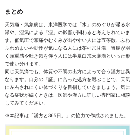
まとめ
天気痛・気象病は、東洋医学では「水」のめぐりが滞る水
滞や、湿気による「湿」の影響が関わると考えられていま
す。低気圧で頭痛やむくみが出やすい人には五苓散、ふわ
ふわめまいや動悸が気になる人には苓桂朮甘湯、胃腸が弱
く頭重感や吐き気を伴う人には半夏白朮天麻湯といった形
で使い分けます。
同じ天気痛でも、体質や不調の出方によって合う漢方は異
なります。自分の「証」に合った処方を選ぶことで、天気
に左右されにくい体づくりを目指していきましょう。気に
なる症状が続くときは、医師や漢方に詳しい専門家に相談
してみてください。
※本記事は「漢方と365日。」の協力で作成されました。