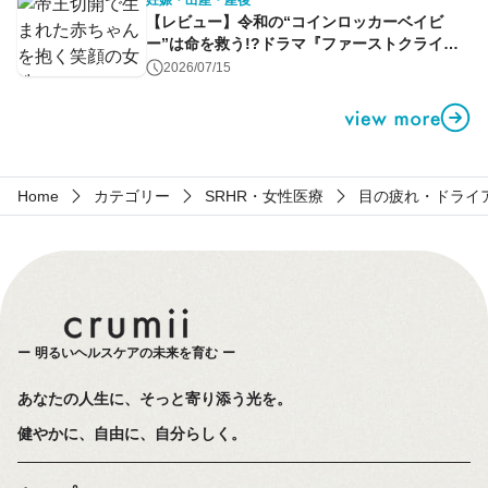
妊娠・出産・産後
【レビュー】令和の“コインロッカーベイビ
ー”は命を救う!?ドラマ『ファーストクライ』
第1話
2026/07/15
Home
カテゴリー
SRHR・女性医療
目の疲れ・ドライ
明るいヘルスケアの未来を育む
あなたの人生に、そっと寄り添う光を。
健やかに、自由に、自分らしく。