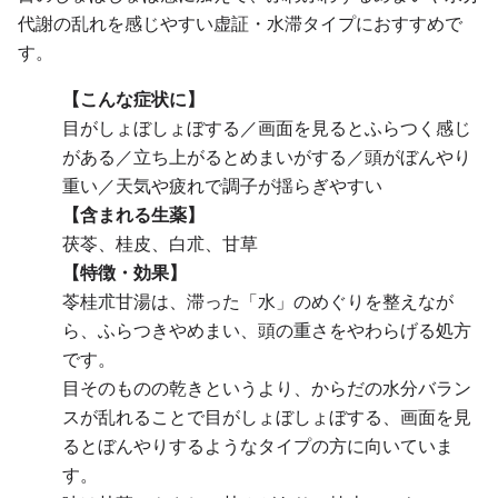
代謝の乱れを感じやすい虚証・水滞タイプにおすすめで
す。
【こんな症状に】
目がしょぼしょぼする／画面を見るとふらつく感じ
がある／立ち上がるとめまいがする／頭がぼんやり
重い／天気や疲れで調子が揺らぎやすい
【含まれる生薬】
茯苓、桂皮、白朮、甘草
【特徴・効果】
苓桂朮甘湯は、滞った「水」のめぐりを整えなが
ら、ふらつきやめまい、頭の重さをやわらげる処方
です。
目そのものの乾きというより、からだの水分バラン
スが乱れることで目がしょぼしょぼする、画面を見
るとぼんやりするようなタイプの方に向いていま
す。