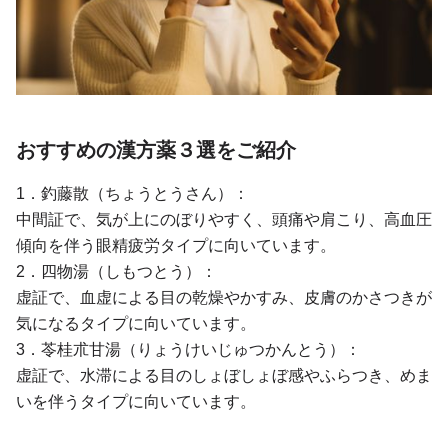
おすすめの漢方薬３選をご紹介
1．釣藤散（ちょうとうさん）：
中間証で、気が上にのぼりやすく、頭痛や肩こり、高血圧
傾向を伴う眼精疲労タイプに向いています。
2．四物湯（しもつとう）：
虚証で、血虚による目の乾燥やかすみ、皮膚のかさつきが
気になるタイプに向いています。
3．苓桂朮甘湯（りょうけいじゅつかんとう）：
虚証で、水滞による目のしょぼしょぼ感やふらつき、めま
いを伴うタイプに向いています。