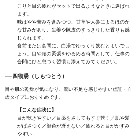
こりと目の疲れがセットで出るようなときに選ばれ
ます。
味はやや苦みを含みつつ、甘草や人参によるほのか
な甘みがあり、生姜や陳皮のすっきりした香りも感
じられます。
食前または食間に、白湯でゆっくり飲むとよいでし
ょう。目や頭の緊張をゆるめる時間として、仕事の
合間にひと息つく習慣も添えてみてください。
四物湯（しもつとう）
目や肌の乾燥が気になり、潤い不足を感じやすい虚証・血
虚タイプにおすすめです。
【こんな症状に】
目が乾きやすい／目薬をさしてもすぐ乾く／肌や髪
がぱさつく／顔色が冴えない／疲れると目がかすみ
やすい