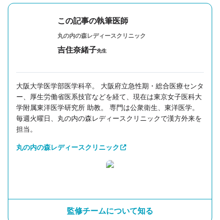
この記事の執筆医師
丸の内の森レディースクリニック
吉住奈緒子
先生
大阪大学医学部医学科卒。 大阪府立急性期・総合医療センタ
ー、厚生労働省医系技官などを経て、現在は東京女子医科大
学附属東洋医学研究所 助教。 専門は公衆衛生、東洋医学。
毎週火曜日、丸の内の森レディースクリニックで漢方外来を
担当。
丸の内の森レディースクリニック
監修チームについて知る