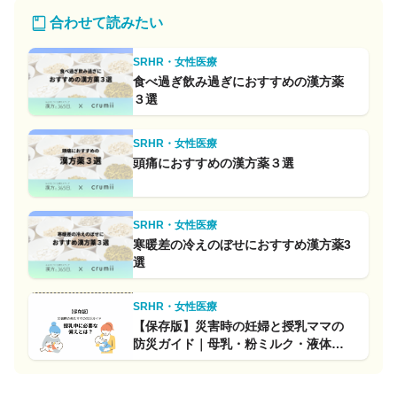
合わせて読みたい
SRHR・女性医療
食べ過ぎ飲み過ぎにおすすめの漢方薬
３選
SRHR・女性医療
頭痛におすすめの漢方薬３選
SRHR・女性医療
寒暖差の冷えのぼせにおすすめ漢方薬3
選
SRHR・女性医療
【保存版】災害時の妊婦と授乳ママの
防災ガイド｜母乳・粉ミルク・液体ミ
ルク・コップ授乳まで徹底解説