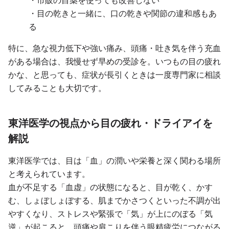
・市販の目薬を使っても改善しない
・目の乾きと一緒に、口の乾きや関節の違和感もあ
る
特に、急な視力低下や強い痛み、頭痛・吐き気を伴う充血
がある場合は、我慢せず早めの受診を。いつもの目の疲れ
かな、と思っても、症状が長引くときは一度専門家に相談
してみることも大切です。
東洋医学の視点から目の疲れ・ドライアイを
解説
東洋医学では、目は「血」の潤いや栄養と深く関わる場所
と考えられています。
血が不足する「血虚」の状態になると、目が乾く、かす
む、しょぼしょぼする、肌までかさつくといった不調が出
やすくなり、ストレスや緊張で「気」が上にのぼる「気
逆」が起こると、頭痛や肩こりを伴う眼精疲労につながる