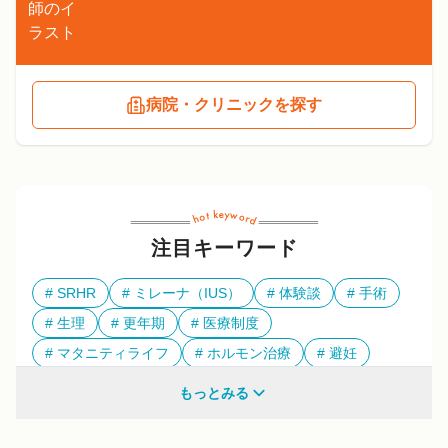
病院・クリニックを探す
注目キーワード
SRHR
ミレーナ（IUS）
体験談
手術
生理
更年期
医療制度
マタニティライフ
ホルモン治療
避妊
多様性
もっとみる