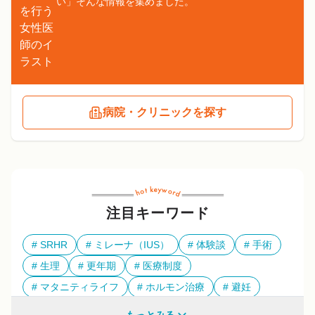
い」そんな情報を集めました。
病院・クリニックを探す
注目キーワード
SRHR
ミレーナ（IUS）
体験談
手術
生理
更年期
医療制度
マタニティライフ
ホルモン治療
避妊
多様性