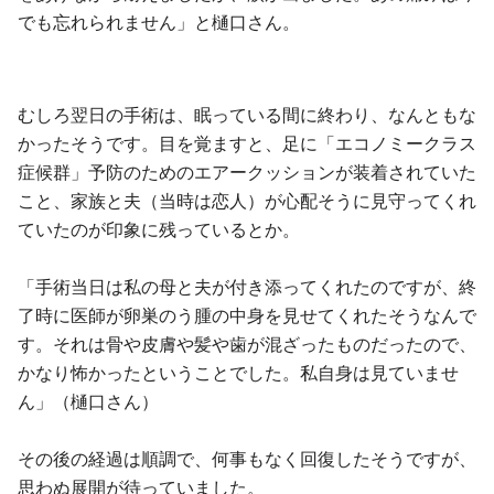
でも忘れられません」と樋口さん。
むしろ翌日の手術は、眠っている間に終わり、なんともな
かったそうです。目を覚ますと、足に「エコノミークラス
症候群」予防のためのエアークッションが装着されていた
こと、家族と夫（当時は恋人）が心配そうに見守ってくれ
ていたのが印象に残っているとか。
「手術当日は私の母と夫が付き添ってくれたのですが、終
了時に医師が卵巣のう腫の中身を見せてくれたそうなんで
す。それは骨や皮膚や髪や歯が混ざったものだったので、
かなり怖かったということでした。私自身は見ていませ
ん」（樋口さん）
その後の経過は順調で、何事もなく回復したそうですが、
思わぬ展開が待っていました。