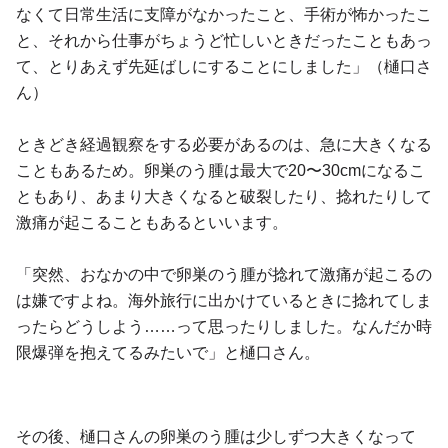
なくて日常生活に支障がなかったこと、手術が怖かったこ
と、それから仕事がちょうど忙しいときだったこともあっ
て、とりあえず先延ばしにすることにしました」（樋口さ
ん）
ときどき経過観察をする必要があるのは、急に大きくなる
こともあるため。卵巣のう腫は最大で20〜30cmになるこ
ともあり、あまり大きくなると破裂したり、捻れたりして
激痛が起こることもあるといいます。
「突然、おなかの中で卵巣のう腫が捻れて激痛が起こるの
は嫌ですよね。海外旅行に出かけているときに捻れてしま
ったらどうしよう……って思ったりしました。なんだか時
限爆弾を抱えてるみたいで」と樋口さん。
その後、樋口さんの卵巣のう腫は少しずつ大きくなって