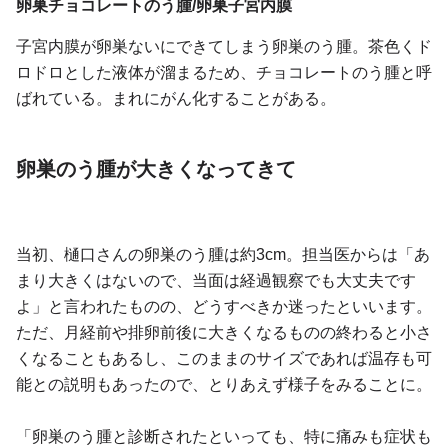
卵巣チョコレートのう腫/卵巣子宮内膜
子宮内膜が卵巣ないにできてしまう卵巣のう腫。茶色くド
ロドロとした液体が溜まるため、チョコレートのう腫と呼
ばれている。まれにがん化することがある。
卵巣のう腫が大きくなってきて
当初、樋口さんの卵巣のう腫は約3cm。担当医からは「あ
まり大きくはないので、当面は経過観察でも大丈夫です
よ」と言われたものの、どうすべきか迷ったといいます。
ただ、月経前や排卵前後に大きくなるものの終わると小さ
くなることもあるし、このままのサイズであれば温存も可
能との説明もあったので、とりあえず様子をみることに。
「卵巣のう腫と診断されたといっても、特に痛みも症状も