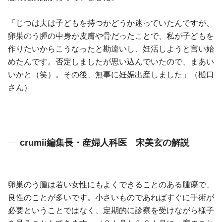
「じつは夫は子どもを持つかどうか迷っていたんですが、
卵巣のう腫の中身が皮膚や骨だったことで、私が子どもを
作りたいからこうなったと勘違いし、妊活しようと言い始
めたんです。否定しましたが思い込んでいたので、まあい
いかと（笑）。その後、無事に妊娠出産しました」（樋口
さん）
crumii編集長・産婦人科医 宋美玄の解説
卵巣のう腫は若い女性にもよくできることのある腫瘍で、
良性のことが多いです。小さいものであればすぐに手術が
必要ということではなく、定期的に診察を受けながら様子