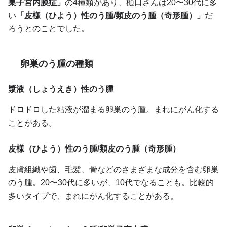
巣子宮内膜症」
の4種類があり、樋口さんは20〜30代に多
い
「皮様（ひよう）性のう腫/類皮のう腫（奇形腫）」
だ
ろうとのことでした。
卵巣のう腫の種類
漿液（しょうえき）性のう腫
ドロドロした粘液が溜まる卵巣のう腫。まれにがん化する
ことがある。
皮様（ひよう）性のう腫/類皮のう腫（奇形腫）
皮膚組織や歯、毛髪、骨などのさまざまな成分を含む卵巣
のう腫。20〜30代に多いが、10代でなることも。比較的
多いタイプで、まれにがん化することがある。