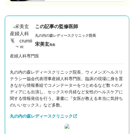
ことが不思議に思えます」
この記事の監修医師
丸の内の森レディースクリニック
院長
宋美玄
先生
産婦人科専門医
丸の内の森レディースクリニック院長、ウィメンズヘルスリ
テラシー協会代表理事産婦人科専門医。臨床の現場に身を置
きながら情報番組でコメンテーターをつとめるなど数々のメ
ディアにも出演し、セックスや月経など女性のヘルスケアに
関する情報発信を行う。著書に『女医が教える本当に気持ち
のいいセックス』など多数。
丸の内の森レディースクリニック