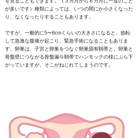
を見ることもできます。（３カ月から６カ月に一度のこと
が多いです）種類によっては、いつの間にか小さくなった
り、なくなったりすることもあります。
ですが、一般的に5〜6cmくらいの大きさになると、捻転
して急激な腹痛が起こり、緊急手術になることもありま
す。卵巣は、子宮と卵巣をつなぐ卵巣固有靱帯と、卵巣と
骨盤壁につながる骨盤漏斗靱帯でハンモックの様にぶら下
がっていますが、そこがねじれてしまうのです。