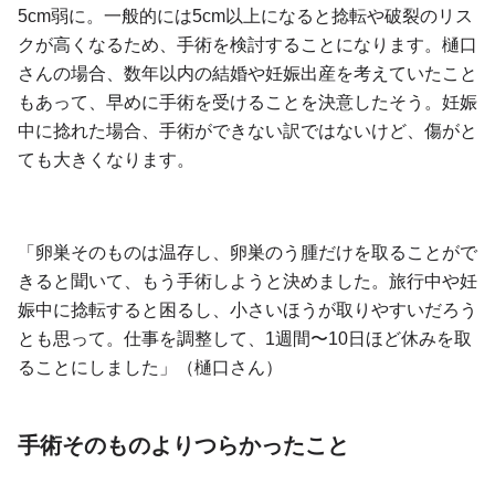
5cm弱に。一般的には5cm以上になると捻転や破裂のリス
クが高くなるため、手術を検討することになります。樋口
さんの場合、数年以内の結婚や妊娠出産を考えていたこと
もあって、早めに手術を受けることを決意したそう。妊娠
中に捻れた場合、手術ができない訳ではないけど、傷がと
ても大きくなります。
「卵巣そのものは温存し、卵巣のう腫だけを取ることがで
きると聞いて、もう手術しようと決めました。旅行中や妊
娠中に捻転すると困るし、小さいほうが取りやすいだろう
とも思って。仕事を調整して、1週間〜10日ほど休みを取
ることにしました」（樋口さん）
手術そのものよりつらかったこと