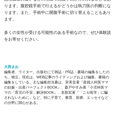
ります。腹腔鏡手術で行えるかどうかは執刀医の判断にな
ります。また、手術中に開腹手術に切り替えることもあり
ます。
多くの女性が受ける可能性のある手術なので、ぜひ体験談
をお寄せください。
大西まお
編集者、ライター。出版社にて雑誌・PR誌・書籍の編集をしたの
ち、独立。現在は、WEB記事のライティングおよび編集、書籍の
編集をしている。主な編集担当書は、宋美玄著『産婦人科医ママ
の妊娠・出産パーフェクトBOOK』、森戸やすみ著『小児科医マ
マの「育児の不安」解決BOOK』、名取宏著『「ニセ医学」に騙
されないために』など。特に子育て、教育、医療、エッセイなど
の分野に関心がある。