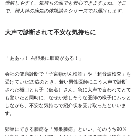
理解しやすく、気持ちの面でも安心できますよね。そこ
で、婦人科の病気の体験談をシリーズでお届けします。
大声で診断されて不安な気持ちに
「ああっ！ 右卵巣に腫瘍がある！」
会社の健康診断で「子宮頸がん検診」や「超音波検査」を
受けていた29歳のとき、若い男性医師にこう大声で診断
された樋口とも子（仮名）さん。急に大声で言われてとて
も驚いたと同時に、なぜか嬉しそうな医師の様子にムッと
しながら、不安な気持ちで紹介状を受け取ったといいま
す。
卵巣にできる腫瘍を「卵巣腫瘍」といい、そのうち90％