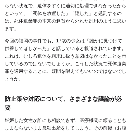
らない状況で、遺体をすぐに適切に処理できなかったから
といって、「死体を放置した」「隠した」と処罰するの
は、死体遺棄罪の本来の趣旨から外れた乱用のように思い
ます。
今回の福岡の事件でも、17歳の少女は「誰かに見つけて
供養してほしかった」と話していると報道されています。
これは、むしろ遺体を粗末に扱う意図はなかったことを示
しているのではないでしょうか。こうした状況で死体遺棄
罪を適用することに、疑問を唱えてもいいのではないでし
ょうか。
防止策や対応について、さまざまな議論が必
要
妊娠した女性が誰にも相談できず、医療機関に頼ることも
ままならないまま孤独出産をしてしまう。その前後（お腹