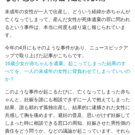
未成年の女性が一人で出産し、どういう経緯か赤ちゃんが
亡くなってしまって、産んだ女性が死体遺棄の罪に問われ
るという事件は、本当に何度も繰り返し報じられていま
す。
今年の4月にもそのような事件があり、ニュースピックア
ップで取り上げた記事がこちらです。
16歳少女が赤ちゃんを遺棄。起こってしまった結果のす
べてを、一人の未成年の女性に背負わせてしまっていいの
か？
このような事件が起こるたびに、亡くなってしまった赤ち
ゃんと、妊娠を誰にも相談できずに一人で抱えてしまった
結果、誰も頼れず孤独出産し、結果的に逮捕された女性に
共感して胸を痛めます。避妊の普及、思いがけず妊娠して
しまった時に相談できる窓口の周知、妊娠させた男性側の
責任をどう問うか、などの議論が起こっています。それら