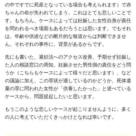
の中ですでに死産となっている場合も考えられます）で赤
ちゃんの命が失われてしまう。これはとても悲しいことで
す。もちろん、ケースによっては妊娠した女性自身が責任
を問われるべき場面もあるだろうとは思います。でもそれ
は、年齢や供述などの断片的な報道からは判断できませ
ん。それぞれの事件に、背景があるからです。
先にも書いた、避妊法へのアクセス改善、予期せず妊娠し
た人の相談窓口の周知、妊娠させた男性側の責任をどう問
うか（こちらもケースによって様々だと思います）、など
の議論に加え、この罪状が適しているのかどうか、死体遺
棄の罪に問われた女性が「供養したかった」と述べている
ケースから、問題提起したいと思います。
もうこのような悲しいケースが起こりませんように、多く
の人に考えていただくきっかけとなれば幸いです。