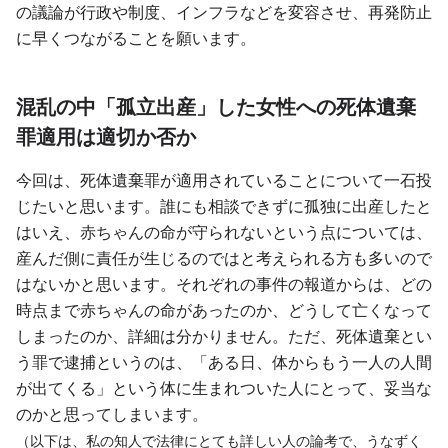
の議論が行政や制度、インフラなどを変容させ、再発防止
に早くつながることを願います。
混乱の中「孤立出産」した女性への死体遺棄
罪適用は適切か否か
今回は、死体遺棄罪が適用されていることについて一石投
じたいと思います。誰にも相談できずに孤独に出産したと
はいえ、赤ちゃんの命が守られないという点については、
産んだ側に責任が生じるのではと考えられる方も多いので
はないかと思います。それぞれの事件の報道からは、どの
時点まで赤ちゃんの命があったのか、どうして亡くなって
しまったのか、詳細は分かりません。ただ、死体遺棄とい
う罪で逮捕というのは、「ある日、体からもう一人の人間
が出てくる」という体に生まれついた人にとって、妥当な
のかと思ってしまいます。
（以下は、私の知人で法律にとても詳しい人の論考で、うなずく