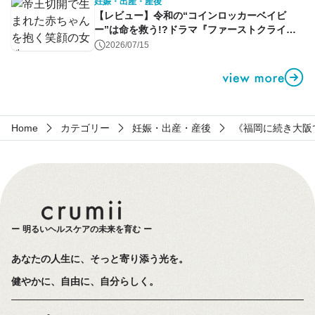
妊娠・出産・産後
【レビュー】令和の“コインロッカーベイビ
ー”は命を救う!?ドラマ『ファーストクライ』
第1話
2026/07/15
Home
カテゴリー
妊娠・出産・産後
《福岡に続き大阪
明るいヘルスケアの未来を育む
あなたの人生に、そっと寄り添う光を。
健やかに、自由に、自分らしく。