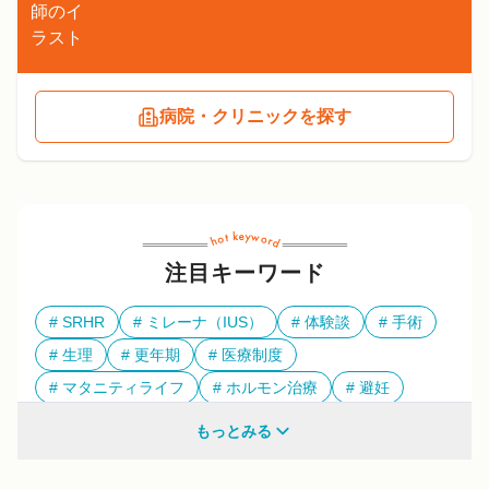
病院・クリニックを探す
注目キーワード
SRHR
ミレーナ（IUS）
体験談
手術
生理
更年期
医療制度
マタニティライフ
ホルモン治療
避妊
多様性
もっとみる