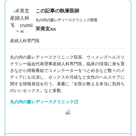
この記事の執筆医師
丸の内の森レディースクリニック
院長
宋美玄
先生
産婦人科専門医
丸の内の森レディースクリニック院長、ウィメンズヘルスリ
テラシー協会代表理事産婦人科専門医。臨床の現場に身を置
きながら情報番組でコメンテーターをつとめるなど数々のメ
ディアにも出演し、セックスや月経など女性のヘルスケアに
関する情報発信を行う。著書に『女医が教える本当に気持ち
のいいセックス』など多数。
丸の内の森レディースクリニック