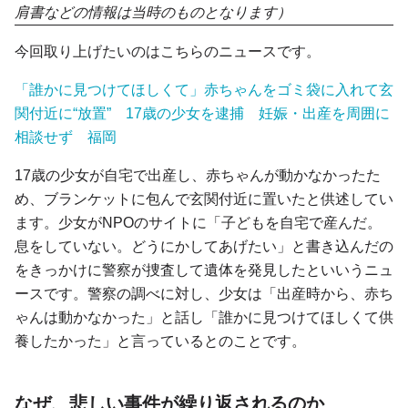
肩書などの情報は当時のものとなります）
今回取り上げたいのはこちらのニュースです。
「誰かに見つけてほしくて」赤ちゃんをゴミ袋に入れて玄
関付近に“放置” 17歳の少女を逮捕 妊娠・出産を周囲に
相談せず 福岡
17歳の少女が自宅で出産し、赤ちゃんが動かなかったた
め、ブランケットに包んで玄関付近に置いたと供述してい
ます。少女がNPOのサイトに「子どもを自宅で産んだ。
息をしていない。どうにかしてあげたい」と書き込んだの
をきっかけに警察が捜査して遺体を発見したといいうニュ
ースです。警察の調べに対し、少女は「出産時から、赤ち
ゃんは動かなかった」と話し「誰かに見つけてほしくて供
養したかった」と言っているとのことです。
なぜ、悲しい事件が繰り返されるのか