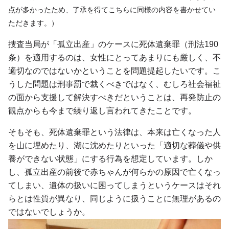
点が多かったため、了承を得てこちらに同様の内容を書かせてい
ただきます。）
捜査当局が「孤立出産」のケースに死体遺棄罪（刑法190
条）を適用するのは、女性にとってあまりにも厳しく、不
適切なのではないかということを問題提起したいです。こ
うした問題は刑事罰で裁くべきではなく、むしろ社会福祉
の面から支援して解決すべきだということは、再発防止の
観点からも今まで繰り返し言われてきたことです。
そもそも、死体遺棄罪という法律は、本来は亡くなった人
を山に埋めたり、湖に沈めたりといった「適切な葬儀や供
養ができない状態」にする行為を想定しています。しか
し、孤立出産の前後で赤ちゃんが何らかの原因で亡くなっ
てしまい、遺体の扱いに困ってしまうというケースはそれ
らとは性質が異なり、同じように扱うことに無理があるの
ではないでしょうか。