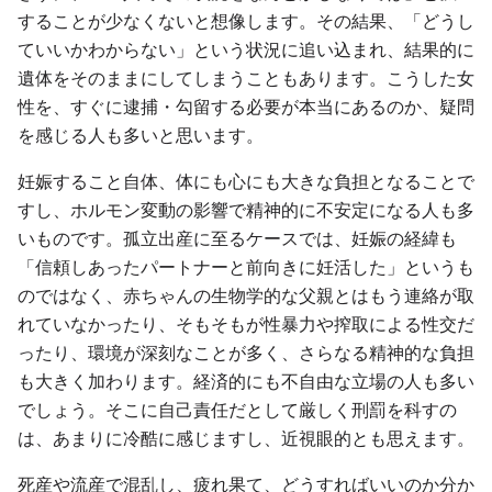
することが少なくないと想像します。その結果、「どうし
ていいかわからない」という状況に追い込まれ、結果的に
遺体をそのままにしてしまうこともあります。こうした女
性を、すぐに逮捕・勾留する必要が本当にあるのか、疑問
を感じる人も多いと思います。
妊娠すること自体、体にも心にも大きな負担となることで
すし、ホルモン変動の影響で精神的に不安定になる人も多
いものです。孤立出産に至るケースでは、妊娠の経緯も
「信頼しあったパートナーと前向きに妊活した」というも
のではなく、赤ちゃんの生物学的な父親とはもう連絡が取
れていなかったり、そもそもが性暴力や搾取による性交だ
ったり、環境が深刻なことが多く、さらなる精神的な負担
も大きく加わります。経済的にも不自由な立場の人も多い
でしょう。そこに自己責任だとして厳しく刑罰を科すの
は、あまりに冷酷に感じますし、近視眼的とも思えます。
死産や流産で混乱し、疲れ果て、どうすればいいのか分か