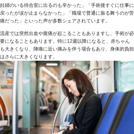
妊婦のいる待合室に出るのも辛かった」「手術後すぐに仕事に
戻ったが涙が止まらなかった」「職場で普通に振る舞うのが苦
痛だった」といった声が多数シェアされています。
流産では突然出血や腹痛が起こることもありますし、手術が必
要になることもあります。特に12週以降になると、赤ちゃん
も大きくなり、陣痛に近い痛みを伴う場合もあり、身体的負担
はさらに大きくなります。