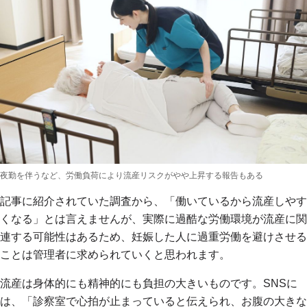
夜勤を伴うなど、労働負荷により流産リスクがやや上昇する報告もある
記事に紹介されていた調査から、「働いているから流産しやす
くなる」とは言えませんが、実際に過酷な労働環境が流産に関
連する可能性はあるため、妊娠した人に過重労働を避けさせる
ことは管理者に求められていくと思われます。
流産は身体的にも精神的にも負担の大きいものです。SNSに
は、「診察室で心拍が止まっていると伝えられ、お腹の大きな