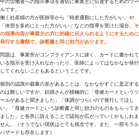
中の労働者への指示事項を適切に事業主に伝達するためのツー
ルです。
働く妊産婦の方が医師等から「時差通勤にした方がいい」や
「休憩を多めにとった方がいい」などの指導を受けた場合、
そ
の指導内容が事業主の方に的確に伝えられるようにするために
発行する書類で、診断書と同じ効力があります。
問題は、事業所がコンプライアンスに疎く、カードに書かれて
いる指示を受け入れなかったり、医師によってはなかなか発行
してくれないこともあるということです。
個別の認識や裁量の差があることは、なかなかすぐに是正する
のは難しいですが、妊婦さんが積極的に「母健カードというツ
ールがあると聞きました」「体調がつらいので発行してほし
い」「母健カードという診断書と同じ効力のものをもらってき
ました」と各所に訴えることで認知が広がっていくかもしれま
せん。（そうでない現状はとても残念です。また、一部モラル
ハザードも存在します）