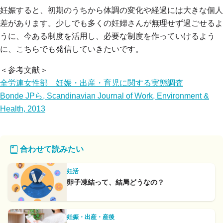
妊娠すると、初期のうちから体調の変化や経過には大きな個人
差があります。少しでも多くの妊婦さんが無理せず過ごせるよ
うに、今ある制度を活用し、必要な制度を作っていけるよう
に、こちらでも発信していきたいです。
＜参考文献＞
全労連女性部 妊娠・出産・育児に関する実態調査
Bonde JPら, Scandinavian Journal of Work, Environment &
Health, 2013
合わせて読みたい
妊活
卵子凍結って、結局どうなの？
妊娠・出産・産後