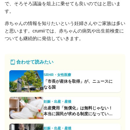
で、そろそろ議論を俎上に乗せても良いのではと思いま
す。
赤ちゃんの情報を知りたいという妊婦さんやご家族は多い
と思います。crumiiでは、赤ちゃんの病気や出生前検査に
ついても継続的に発信していきます。
合わせて読みたい
SRHR・女性医療
「市長が産休を取得」が、ニュースに
なる国
妊娠・出産・産後
出産費用「無償化」は無料じゃない！
本当に国民が求める制度になってい
る？
妊娠・出産・産後