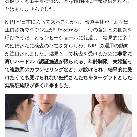
婦健診でも出生前検査のことを積極的に情報提供されるこ
とはありませんでした。
NIPTが日本に入って来るころから、報道各社が「新型出
生前診断でダウン症が99%分かる」「命の選別との批判を
呼びそうだ」とセンセーショナルに報道し、結果的に多く
の妊婦さんに検査の存在を知らしめ、NIPTの運用の動向
が注目されました。結果として検査を受けるために
非常に
高いハードル（認証施設が限られる、年齢制限、夫婦揃っ
て複数回のカウンセリングなど）が設けられ、結果的に受
けたくても受けられない妊婦さんたちをターゲットとした
無認証施設が多く出来ました
。