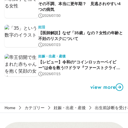
その不調、本当に更年期？ 見逃されやすい4
つの病気
2026/07/30
妊活
【医師解説】なぜ「35歳」なの？女性の年齢と
不妊のリスクについて
2026/07/23
妊娠・出産・産後
【レビュー】令和の“コインロッカーベイビ
ー”は命を救う!?ドラマ『ファーストクライ』
第1話
2026/07/15
Home
カテゴリー
妊娠・出産・産後
出生前診断を受ける