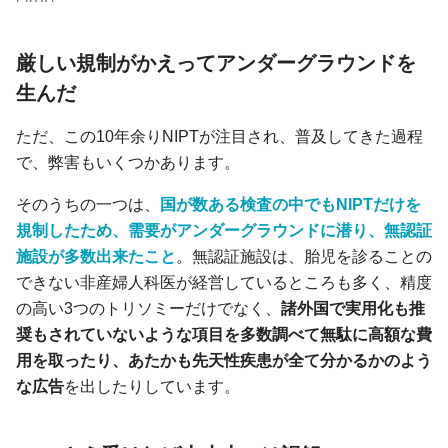
厳しい規制がかえってアンダーグラウンドを
生んだ
ただ、この10年余りNIPTが注目され、普及してきた過程
で、弊害もいくつかあります。
そのうちの一つは、
国が数ある検査の中でもNIPTだけを
規制したため、需要がアンダーグラウンドに潜り、無認証
施設が多数出来たこと
。無認証施設は、胎児を診ることの
できない非産婦人科医が経営しているところも多く、精度
の高い3つのトリソミーだけでなく、
諸外国で実用化も推
奨もされていないような項目を多数調べて無駄に高額な費
用を取ったり、あたかも先天性疾患が全て分かるかのよう
な広告
を出したりしています。