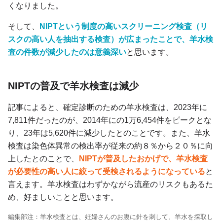
くなりました。
そして、
NIPTという制度の高いスクリーニング検査（リ
スクの高い人を抽出する検査）が広まったことで、羊水検
査の件数が減少したのは意義深い
と思います。
NIPTの普及で羊水検査は減少
記事によると、確定診断のための羊水検査は、2023年に
7,811件だったのが、2014年にの1万6,454件をピークとな
り、23年は5,620件に減少したとのことです。また、羊水
検査は染色体異常の検出率が従来の約８％から２０％に向
上したとのことで、
NIPTが普及したおかげで、羊水検査
が必要性の高い人に絞って受検されるようになっている
と
言えます。羊水検査はわずかながら流産のリスクもあるた
め、好ましいことと思います。
編集部注：羊水検査とは、妊婦さんのお腹に針を刺して、羊水を採取し