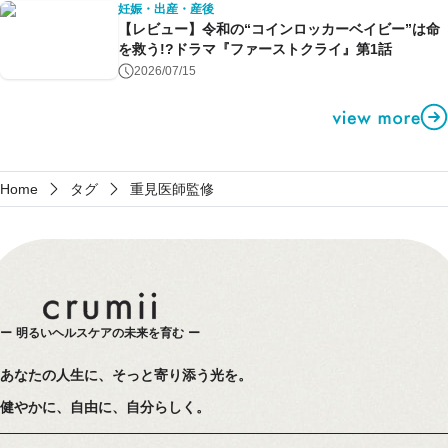
妊娠・出産・産後
【レビュー】令和の“コインロッカーベイビー”は命
を救う!?ドラマ『ファーストクライ』第1話
2026/07/15
Home
タグ
重見医師監修
明るいヘルスケアの未来を育む
あなたの人生に、そっと寄り添う光を。
健やかに、自由に、自分らしく。