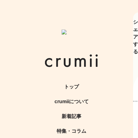
シ
ェ
ア
す
る
トップ
crumiiについて
新着記事
特集・コラム