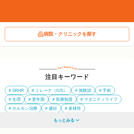
病院・クリニックを探す
注目キーワード
SRHR
ミレーナ（IUS）
体験談
手術
生理
更年期
医療制度
マタニティライフ
ホルモン治療
避妊
多様性
もっとみる
他のキーワードも見る