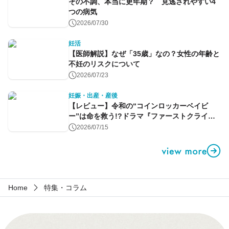
その不調、本当に更年期？ 見逃されやすい4
つの病気
2026/07/30
妊活
【医師解説】なぜ「35歳」なの？女性の年齢と
不妊のリスクについて
2026/07/23
妊娠・出産・産後
【レビュー】令和の“コインロッカーベイビ
ー”は命を救う!?ドラマ『ファーストクライ』
第1話
2026/07/15
Home
特集・コラム