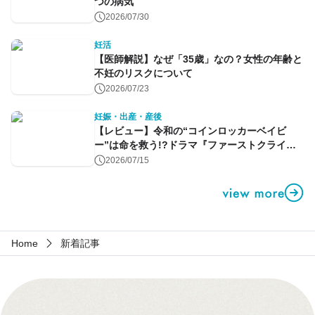
つの病気
2026/07/30
妊活
【医師解説】なぜ「35歳」なの？女性の年齢と
不妊のリスクについて
2026/07/23
妊娠・出産・産後
【レビュー】令和の“コインロッカーベイビ
ー”は命を救う!?ドラマ『ファーストクライ』
第1話
2026/07/15
Home
新着記事