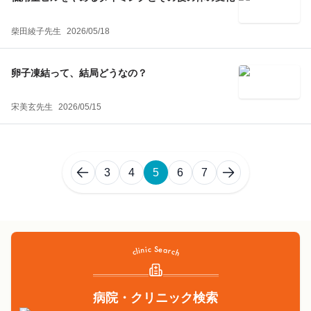
柴田綾子先生
2026/05/18
卵子凍結って、結局どうなの？
宋美玄先生
2026/05/15
3
4
5
6
7
病院・クリニック検索